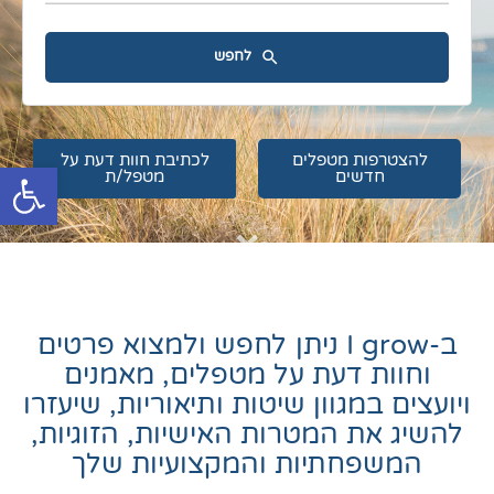
לחפש
להצטרפות מטפלים
לכתיבת חוות דעת על
פתח סרגל
חדשים
מטפל/ת
ב-I grow ניתן לחפש ולמצוא פרטים
וחוות דעת על מטפלים, מאמנים
ויועצים במגוון שיטות ותיאוריות, שיעזרו
להשיג את המטרות האישיות, הזוגיות,
המשפחתיות והמקצועיות שלך