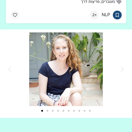
משברים, פריצות דרך
NLP
+2