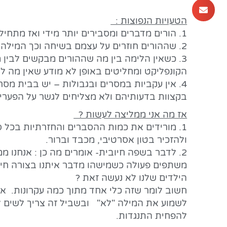
הטעויות הנפוצות :
1. הורים מדברים ומסבירים יותר מידי ואז מתחילים לאבד את הקשב.
2. שההורים חוזרים על עצמם בשיחה וכך המילה של ההורים מאבדת את החשיבות שלה.
3. כשאין הלימה בין מה שההורים מבקשים לבין 
הקונפליקט ומחליטים באופן לא מודע שאין מה ל
4. אין עקביות במסרים ובגבולות – יש בבית מסר
בקצוות בדעותיהם ולא מצליחים לגשר על הפערי
אז מה אני ממליצה לעשות ?
1. מורידים את כמות ההסברים והחזרתיות בכל 
ולהזכיר בטון אסרטיבי, מכבד וברור.
2. לדבר בשפה חיובית- אומרים מה כן : אנחנו מ
משתפים פעולה כשמישהו מדבר איתנו בצורה חיו
הילדים שלנו לא נעשה זאת ?
חשוב לומר שזה כלי אחד מתוך כמה עקרונות. אין
לשמוע את המילה "לא" ובשביל זה צריך לשים לב
להפחית התנגדות.