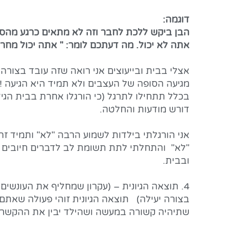
דוגמה:
הבן ביקש ללכת לחבר וזה לא מתאים כרגע מהסיב
אתה לא יכול. מה דעתכם לומר: " אתה יכול מח
אצלי בבית ובייעוצים אני רואה שזה עובד בצו
מגיעה הסופה של העצבים ולא תמיד היא הגיעה !!
בכלל תתחילו לתרגל (כי הורגלו אחרת בבית הג
דורש מודעות והחלטה.
אני הורגלתי בילדות לשמוע הרבה "לא" ותמיד 
"לא" והתחלתי לתת תשומת לב לדברים חיובים ה
ובבית.
4. תוצאה הגיונית – (עקרון שמחליף את העונש
בצורה יעילה) תוצאה הגיונית זוהי פעולה שאתם
שתיהיה קשורה במעשה ושהילד יבין את ההקשר 