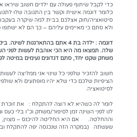
כדי לקבל שיתוף פעולה עם ילדים חשוב שיראו אי
כלומר דוגמה אישית וקשר בין התגובה שלו לתגו
סיטואציה/חוק אצלכם בבית למה שיקרה בעקבות ז
ולא סתם כי מאיימים עליהם – כך הם לא ישתפו 
דוגמה : ילדה בת 4 אתם בהתארגנות 
שלה. תמצאו מה היא הכי אוהבת לעשות לפני השינ
משחק שקט יחד, סתם דגדוגים נעימים במיטה לפנ
חשוב להזכיר שלפני כל שינוי אני ממליצה לעשו
הציפיות שלכם כדי שלא יהיו מופתעים ולא שולפי
לסיטואציה.
לומר לה כשהיא לא רוצה להתקלח : את זוכרת ש
לנו לפני השינה זמן לסיפור/משחק וכ"ו בלי כעס
וההחלטה. אם היא החליטה להיכנס – מצוין, לת
שעשתה (במקרה הזה שנכנסה יפה להתקלח ובז