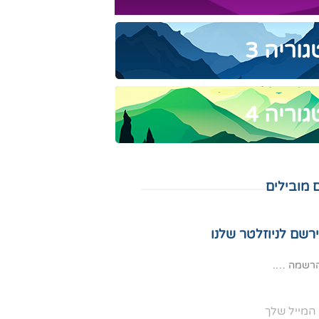
וריה 3
וריה 4
 מובילים
רשם לניוזלטר שלנו
רשמה ….