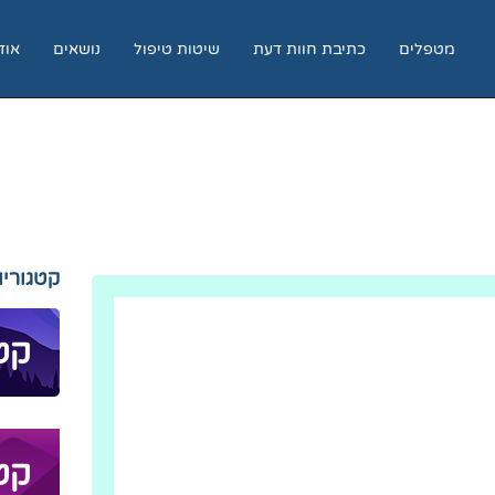
מטפלים
כתיבת חוות דעת
שיטות טיפול
נושאים
אוד
קטגוריו
קטג
קטג