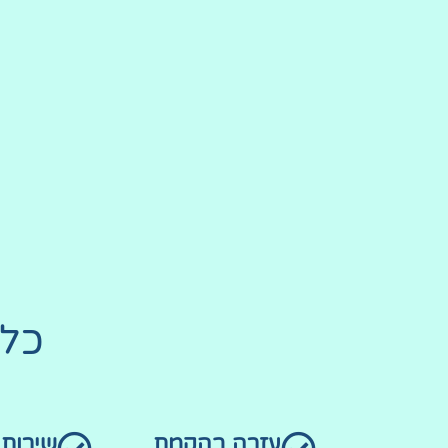
כל 
עזרה בהקמת
שירות 