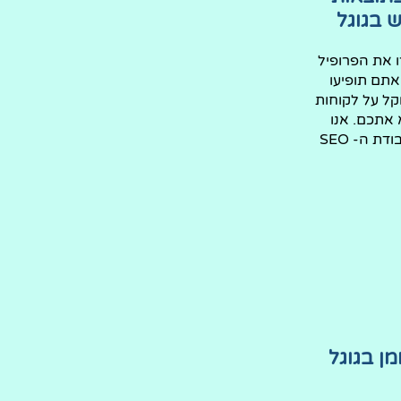
 בגוגל
 את הפרופיל
אתם תופיעו
קל על לקוחות
אתכם. אנו
דואגים לכל עבודת ה- SEO
ן בגוגל