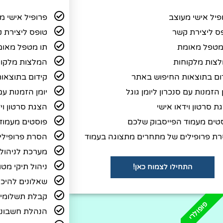
פיל אישי מעוצב
פרופיל אישי מ
ס ליצירת קשר
טופס ליצירת 
מטפל מאומת
תו מטפל מאומ
צות מלקוחות
המלצות מלקוח
ום בתוצאות החיפוש באתר
קידום בתוצאו
 הזמנות עם סנכרון ליומן גוגל
יומן הזמנות עם 
ת סרטון וידאו אישי
הצגת סרטון ויד
טים מעמוד הפייסבוק שלכם
פוסטים מעמוד
ת פרופילים של מתחרים מתצוגה בעמוד
הסרת פרופילי
מערכת לניהול מ
ניהול תיקי מטו
התחילו לצמוח כאן!
שאלונים להיכ
קבלת תשלומים
פופולרי
הנהלת חשבונו