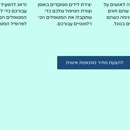
נה לאנשים על
יצירת לידים ממוקדים באופן
נדאג להפעיל ק
 שהם חווים
וצורת הטיפול שלכם כדי
עבורכם כדי ל
נימה כשהם
שתקבלו את המטופלים הכי
המטופלים המ
ם בגוגל.
רלוונטיים עבורכם.
לפרופיל המטו
להצעת מחיר מותאמת אישית