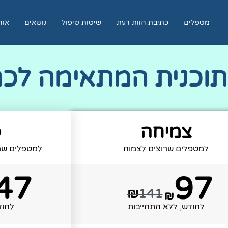
מטפלים
כתיבת חוות דעת
שיטות טיפול
נושאים
אוד
תוכנית המתאימה לכ
צמיחה
פ
למטפלים שרוצים לצמוח
למטפלים שמ
47
97
₪
141
₪
לחודש, ללא התחייבות
לחוד