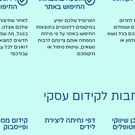
החיפוש באתר
החיפוש
 לתרום
הפרופיל שלכם יופיע
לאחר שתיצורו
 ושמחים
במיקומים רלוונטיים בתוצאות
שלכם אצלנו, 
כם בכל נושא
החיפוש באתר
על פי מילות
בגוגל, מה שמ
טלפון או
המפתח אותם ציינתם לרבות
חדשים למצוא 
נושאים, שיטות טיפול או
מיקומכם.
עבורכם!
בות לקידום עסקי
 שיווקי
דפי נחיתה ליצירת
קידום ממומ
טופלים
לידים
ופייסבוק