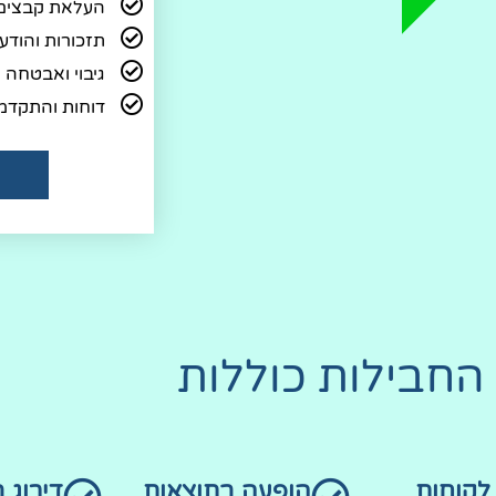
העלאת קבצים
תזכורות והודעות 
גיבוי ואבטחה
דוחות והתקדמ
החבילות כוללות
לקוחות
הופעה בתוצאות
דירוג 